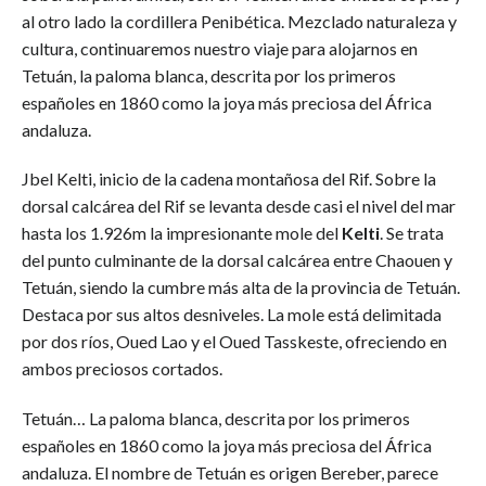
al otro lado la cordillera Penibética. Mezclado naturaleza y
cultura, continuaremos nuestro viaje para alojarnos en
Tetuán, la paloma blanca, descrita por los primeros
españoles en 1860 como la joya más preciosa del África
andaluza.
Jbel Kelti, inicio de la cadena montañosa del Rif. Sobre la
dorsal calcárea del Rif se levanta desde casi el nivel del mar
hasta los 1.926m la impresionante mole del
Kelti
. Se trata
del punto culminante de la dorsal calcárea entre Chaouen y
Tetuán, siendo la cumbre más alta de la provincia de Tetuán.
Destaca por sus altos desniveles. La mole está delimitada
por dos ríos, Oued Lao y el Oued Tasskeste, ofreciendo en
ambos preciosos cortados.
Tetuán… La paloma blanca, descrita por los primeros
españoles en 1860 como la joya más preciosa del África
andaluza. El nombre de Tetuán es origen Bereber, parece