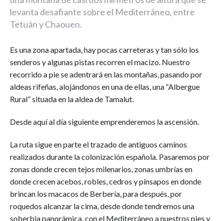
levanta desafiante sobre el Mediterráneo, entre
Tetuán y Chaouen.
Es una zona apartada, hay pocas carreteras y tan sólo los
senderos y algunas pistas recorren el macizo. Nuestro
recorrido a pie se adentrará en las montañas, pasando por
aldeas rifeñas, alojándonos en una de ellas, una “Albergue
Rural” situada en la aldea de Tamalut.
Desde aquí al día siguiente emprenderemos la ascensión.
La ruta sigue en parte el trazado de antiguos caminos
realizados durante la colonización española. Pasaremos por
zonas donde crecen tejos milenarios, zonas umbrías en
donde crecen acebos, robles, cedros y pinsapos en donde
brincan los macacos de Berbería, para después, por
roquedos alcanzar la cima, desde donde tendremos una
soberbia panorámica, con el Mediterráneo a nuestros pies y