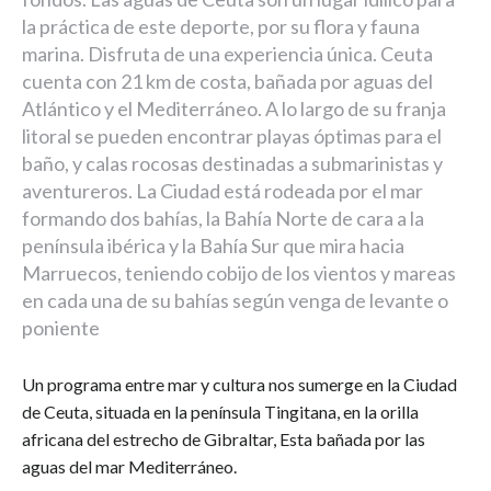
la práctica de este deporte, por su flora y fauna
marina. Disfruta de una experiencia única. Ceuta
cuenta con 21 km de costa, bañada por aguas del
Atlántico y el Mediterráneo. A lo largo de su franja
litoral se pueden encontrar playas óptimas para el
baño, y calas rocosas destinadas a submarinistas y
aventureros. La Ciudad está rodeada por el mar
formando dos bahías, la Bahía Norte de cara a la
península ibérica y la Bahía Sur que mira hacia
Marruecos, teniendo cobijo de los vientos y mareas
en cada una de su bahías según venga de levante o
poniente
Un programa entre mar y cultura nos sumerge en la Ciudad
de Ceuta, situada en la península Tingitana, en la orilla
africana del estrecho de Gibraltar, Esta bañada por las
aguas del mar Mediterráneo.