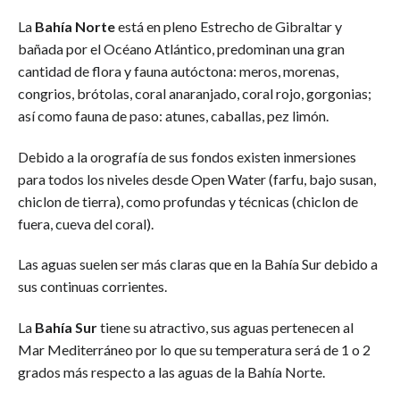
La
Bahía Norte
está en pleno Estrecho de Gibraltar y
bañada por el Océano Atlántico, predominan una gran
cantidad de flora y fauna autóctona: meros, morenas,
congrios, brótolas, coral anaranjado, coral rojo, gorgonias;
así como fauna de paso: atunes, caballas, pez limón.
Debido a la orografía de sus fondos existen inmersiones
para todos los niveles desde Open Water (farfu, bajo susan,
chiclon de tierra), como profundas y técnicas (chiclon de
fuera, cueva del coral).
Las aguas suelen ser más claras que en la Bahía Sur debido a
sus continuas corrientes.
La
Bahía Sur
tiene su atractivo, sus aguas pertenecen al
Mar Mediterráneo por lo que su temperatura será de 1 o 2
grados más respecto a las aguas de la Bahía Norte.