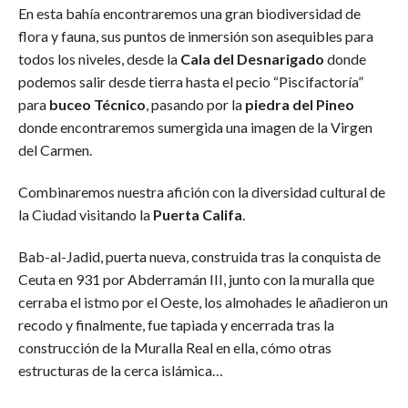
En esta bahía encontraremos una gran biodiversidad de
flora y fauna, sus puntos de inmersión son asequibles para
todos los niveles, desde la
Cala del Desnarigado
donde
podemos salir desde tierra hasta el pecio “Piscifactoría”
para
buceo Técnico
, pasando por la
piedra del Pineo
donde encontraremos sumergida una imagen de la Virgen
del Carmen.
Combinaremos nuestra afición con la diversidad cultural de
la Ciudad visitando la
Puerta Califa
.
Bab-al-Jadid, puerta nueva, construida tras la conquista de
Ceuta en 931 por Abderramán III, junto con la muralla que
cerraba el istmo por el Oeste, los almohades le añadieron un
recodo y finalmente, fue tapiada y encerrada tras la
construcción de la Muralla Real en ella, cómo otras
estructuras de la cerca islámica…