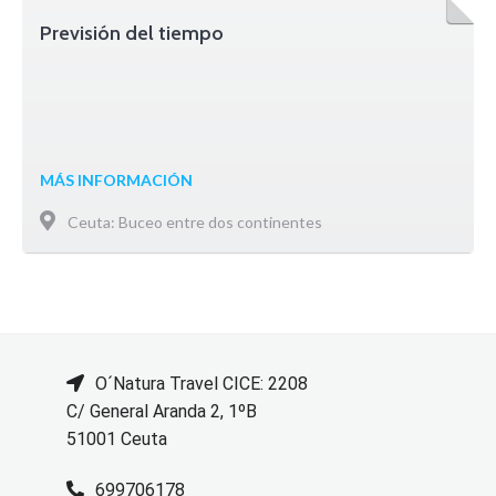
Previsión del tiempo
MÁS INFORMACIÓN
Ceuta: Buceo entre dos continentes
O´Natura Travel CICE: 2208
C/ General Aranda 2, 1ºB
51001 Ceuta
699706178