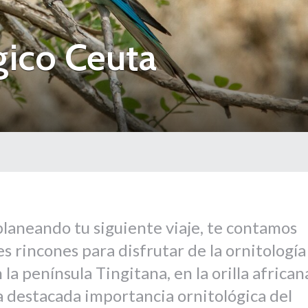
gico Ceuta
 planeando tu siguiente viaje, te contamos
s rincones para disfrutar de la ornitología
la península Tingitana, en la orilla african
a destacada importancia ornitológica del