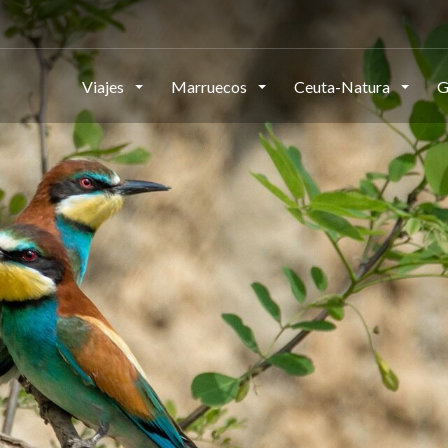
Viajes
Marruecos
Ceuta-Natura
G