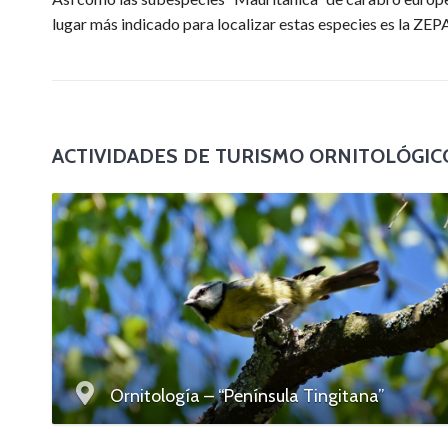
lugar más indicado para localizar estas especies es la Z
ACTIVIDADES DE TURISMO ORNITOLÓGIC
Ornitología – “Península Tingitana”