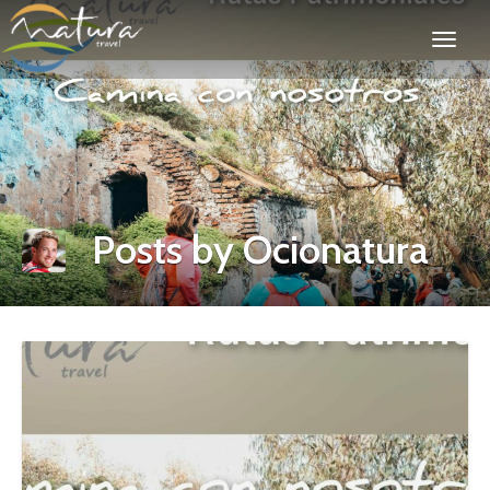
Posts by Ocionatura