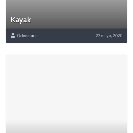
Kayak
Ocionatura
22 mayo, 2020