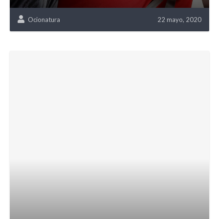
Ocionatura
22 mayo, 2020