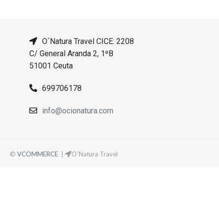
O´Natura Travel CICE: 2208
C/ General Aranda 2, 1ºB
51001 Ceuta
699706178
info@ocionatura.com
©
VCOMMERCE
|
O´Natura Travel