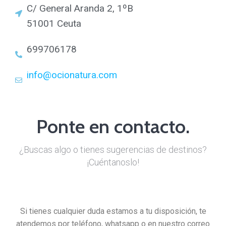
C/ General Aranda 2, 1ºB
51001 Ceuta
699706178
info@ocionatura.com
Ponte en contacto.
¿Buscas algo o tienes sugerencias de destinos?
¡Cuéntanoslo!
Si tienes cualquier duda estamos a tu disposición, te
atendemos por teléfono, whatsapp o en nuestro correo