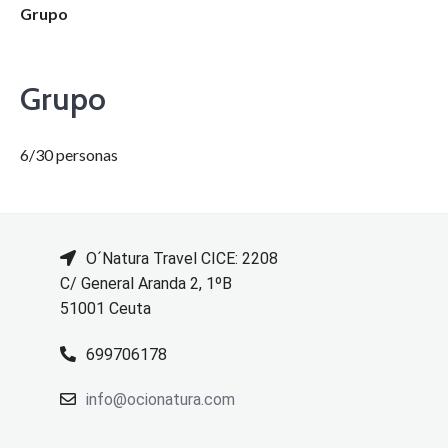
Grupo
Grupo
6/30 personas
O´Natura Travel CICE: 2208
C/ General Aranda 2, 1ºB
51001 Ceuta
699706178
info@ocionatura.com