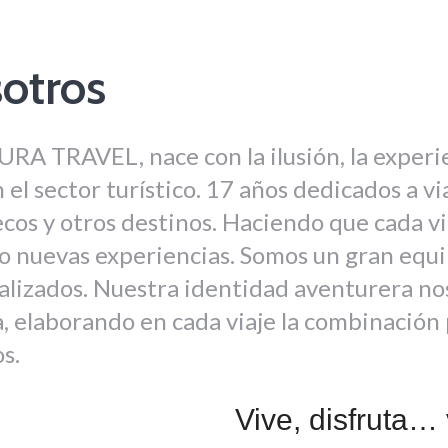
otros
RA TRAVEL, nace con la ilusión, la experi
 el sector turístico. 17 años dedicados a vi
os y otros destinos. Haciendo que cada vi
o nuevas experiencias. Somos un gran equip
alizados. Nuestra identidad aventurera nos
, elaborando en cada viaje la combinación 
s.
Vive, disfruta… v