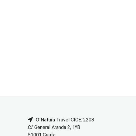
O´Natura Travel CICE: 2208
C/ General Aranda 2, 1ºB
51001 Ceuta