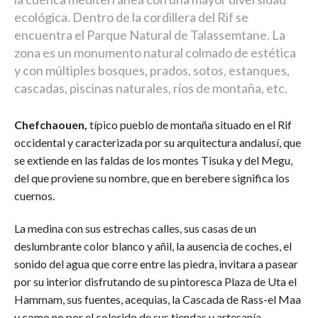
ecológica. Dentro de la cordillera del Rif se
encuentra el Parque Natural de Talassemtane. La
zona es un monumento natural colmado de estética
y con múltiples bosques, prados, sotos, estanques,
cascadas, piscinas naturales, ríos de montaña, etc.
Chefchaouen,
típico pueblo de montaña situado en el Rif
occidental y caracterizada por su arquitectura andalusí, que
se extiende en las faldas de los montes Tisuka y del Megu,
del que proviene su nombre, que en berebere significa los
cuernos.
La medina con sus estrechas calles, sus casas de un
deslumbrante color blanco y añil, la ausencia de coches, el
sonido del agua que corre entre las piedra, invitara a pasear
por su interior disfrutando de su pintoresca Plaza de Uta el
Hammam, sus fuentes, acequias, la Cascada de Rass-el Maa
y como no por el colorido de sus tiendas y artesanía.