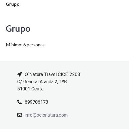
Grupo
Grupo
Mínimo: 6 personas
O´Natura Travel CICE: 2208
C/ General Aranda 2, 1ºB
51001 Ceuta
699706178
info@ocionatura.com