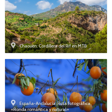
Chaouen: Cordillera del Rif en MTB
España-Andalucía: Ruta fotográfica
«Ronda romántica y natural»