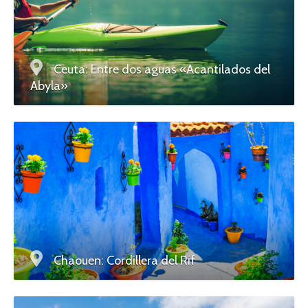
Ceuta: Entre dos aguas «Acantilados del
Abyla»
Chaouen: Cordillera del Rif