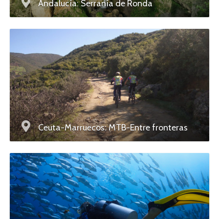
Andalucía: Serranía de Ronda
Ceuta-Marruecos: MTB-Entre fronteras