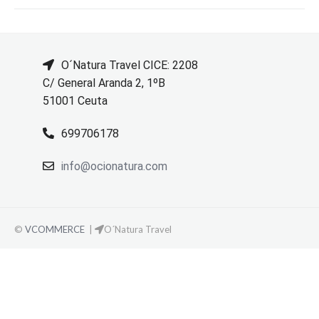
O´Natura Travel CICE: 2208
C/ General Aranda 2, 1ºB
51001 Ceuta
699706178
info@ocionatura.com
©
VCOMMERCE
|
O´Natura Travel