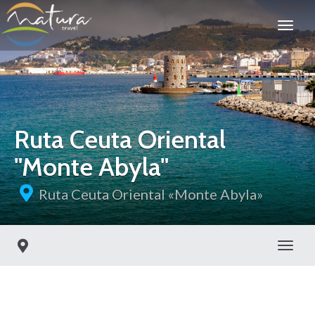
Ruta Ceuta Oriental
"Monte Abyla"
Ruta Ceuta Oriental «Monte Abyla»
Toggl