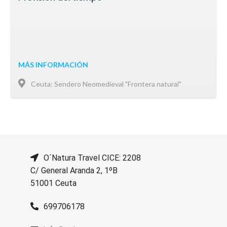
MÁS INFORMACIÓN
Ceuta: Sendero Neomedieval "Frontera natural"
O´Natura Travel CICE: 2208
C/ General Aranda 2, 1ºB
51001 Ceuta
699706178