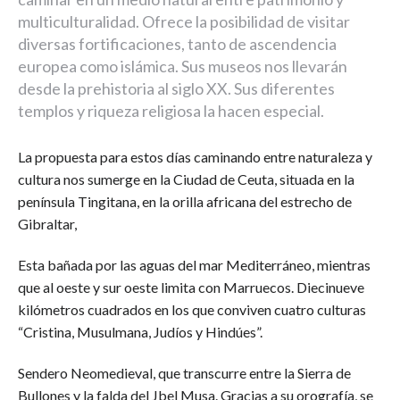
multiculturalidad. Ofrece la posibilidad de visitar
diversas fortificaciones, tanto de ascendencia
europea como islámica. Sus museos nos llevarán
desde la prehistoria al siglo XX. Sus diferentes
templos y riqueza religiosa la hacen especial.
La propuesta para estos días caminando entre naturaleza y
cultura nos sumerge en la Ciudad de Ceuta, situada en la
península Tingitana, en la orilla africana del estrecho de
Gibraltar,
Esta bañada por las aguas del mar Mediterráneo, mientras
que al oeste y sur oeste limita con Marruecos. Diecinueve
kilómetros cuadrados en los que conviven cuatro culturas
“Cristina, Musulmana, Judíos y Hindúes”.
Sendero Neomedieval, que transcurre entre la Sierra de
Bullones y la falda del Jbel Musa. Gracias a su orografía, se