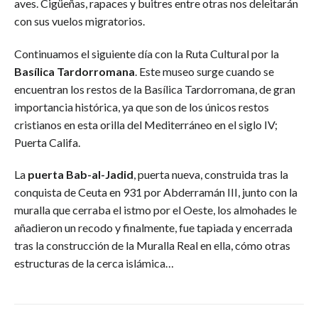
aves. Cigüeñas, rapaces y buitres entre otras nos deleitarán
con sus vuelos migratorios.
Continuamos el siguiente día con la Ruta Cultural por la
Basílica Tardorromana
. Este museo surge cuando se
encuentran los restos de la Basílica Tardorromana, de gran
importancia histórica, ya que son de los únicos restos
cristianos en esta orilla del Mediterráneo en el siglo IV;
Puerta Califa.
La
puerta Bab-al-Jadid
, puerta nueva, construida tras la
conquista de Ceuta en 931 por Abderramán III, junto con la
muralla que cerraba el istmo por el Oeste, los almohades le
añadieron un recodo y finalmente, fue tapiada y encerrada
tras la construcción de la Muralla Real en ella, cómo otras
estructuras de la cerca islámica…