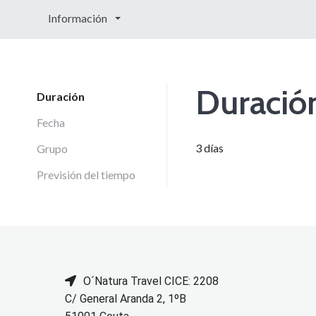
Información
Duració
Duración
Fecha
3 días
Grupo
Previsión del tiempo
O´Natura Travel CICE: 2208
C/ General Aranda 2, 1ºB