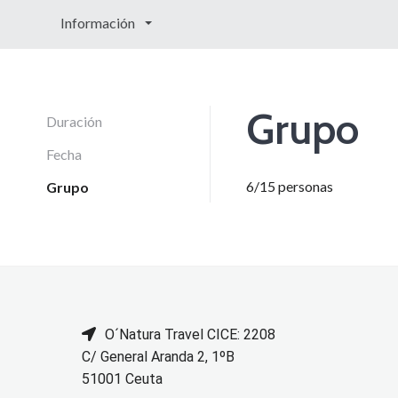
Información
Grupo
Duración
Fecha
6/15 personas
Grupo
O´Natura Travel CICE: 2208
C/ General Aranda 2, 1ºB
51001 Ceuta