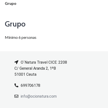
Grupo
Grupo
Mínimo 6 personas
O´Natura Travel CICE: 2208
C/ General Aranda 2, 1ºB
51001 Ceuta
699706178
info@ocionatura.com