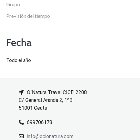
Grupo
Previsión del tiempo
Fecha
Todo el año
O´Natura Travel CICE: 2208
C/ General Aranda 2, 1ºB
51001 Ceuta
699706178
info@ocionatura.com