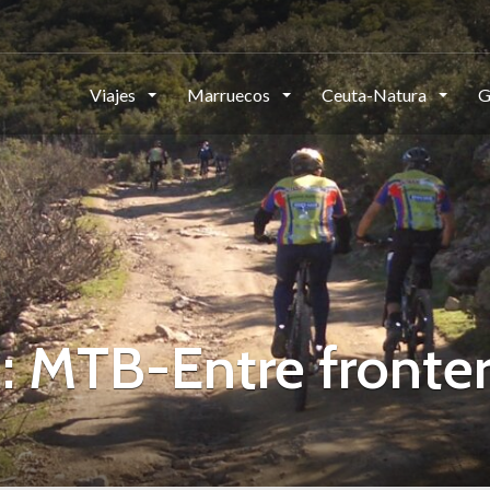
Viajes
Marruecos
Ceuta-Natura
G
: MTB-Entre fronte