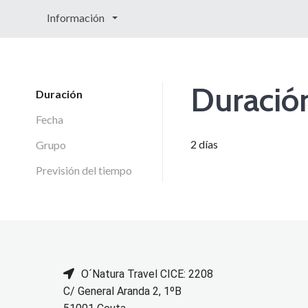
Información
Duració
Duración
Fecha
2 días
Grupo
Previsión del tiempo
O´Natura Travel CICE: 2208
C/ General Aranda 2, 1ºB