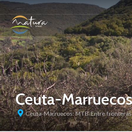
Ceuta-Marruecos
Ceuta-Marruecos: MTB-Entre fronteras