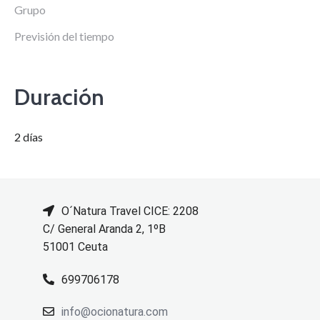
Grupo
Previsión del tiempo
Duración
2 días
O´Natura Travel CICE: 2208
C/ General Aranda 2, 1ºB
51001 Ceuta
699706178
info@ocionatura.com