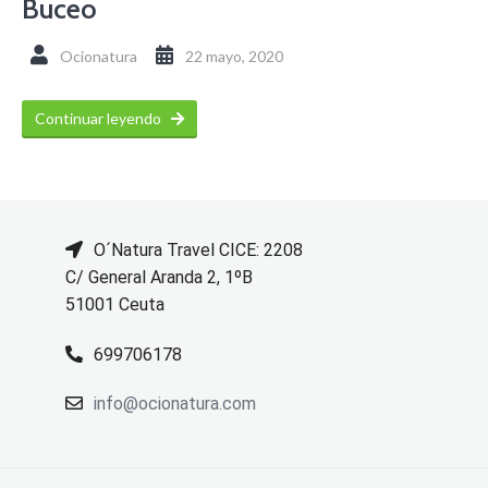
Buceo
Ocionatura
22 mayo, 2020
Continuar leyendo
O´Natura Travel CICE: 2208
C/ General Aranda 2, 1ºB
51001 Ceuta
699706178
info@ocionatura.com