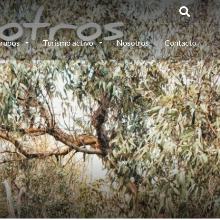
rupos
Turismo activo
Nosotros
Contacto