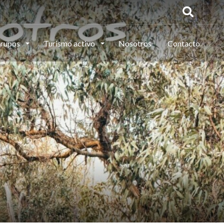
rupos
Turismo activo
Nosotros
Contacto