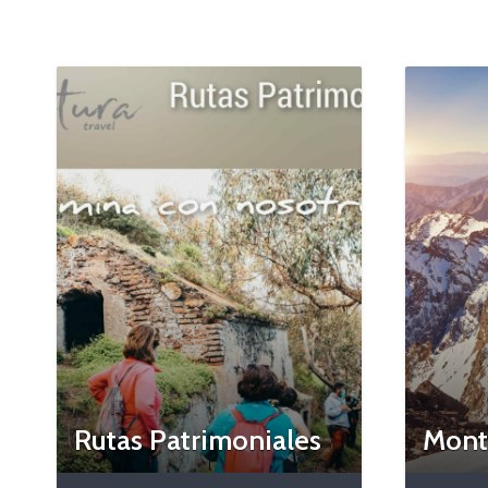
Rutas Patrimoniales
Mont