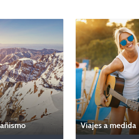
añismo
Viajes a medida