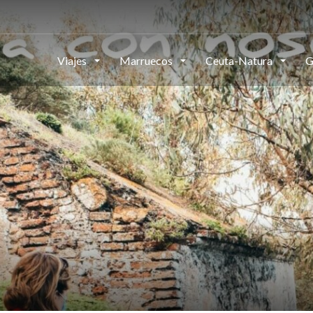
Viajes
Marruecos
Ceuta-Natura
G