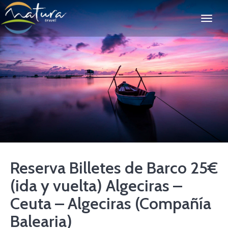
Reserva Billetes de Barco 25€
(ida y vuelta) Algeciras –
Ceuta – Algeciras (Compañía
Balearia)