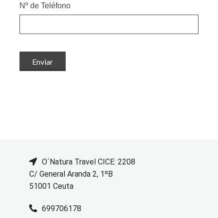
Nº de Teléfono
O´Natura Travel CICE: 2208
C/ General Aranda 2, 1ºB
51001 Ceuta
699706178